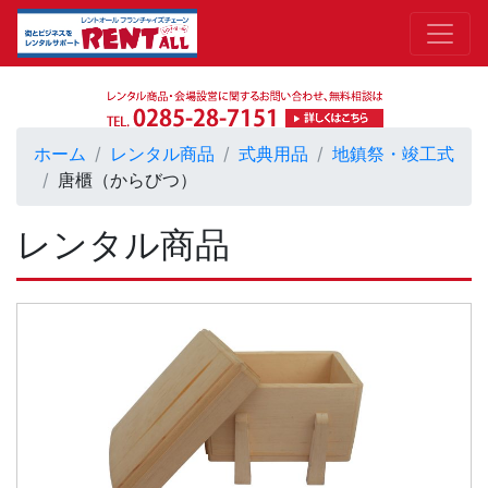
ホーム
レンタル商品
式典用品
地鎮祭・竣工式
唐櫃（からびつ）
レンタル商品