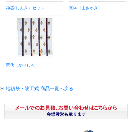
神器(しんき）セット
真榊（まさかき）
壁代（かべしろ）
地鎮祭・竣工式 商品一覧へ戻る