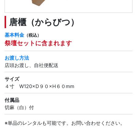
唐櫃（からびつ）
基本料金
（税込）
祭壇セットに含まれます
お渡し方法
店頭お渡し、自社便配送
サイズ
４寸 W120×D９０×H６０mm
付属品
切麻（白）付
※単品のレンタルも可能です。お問い合わせください。