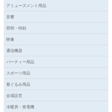
アミューズメント用品
音響
照明・特効
映像
通信機器
パーティー用品
スポーツ用品
着ぐるみ用品
会場設営
冷暖房・発電機