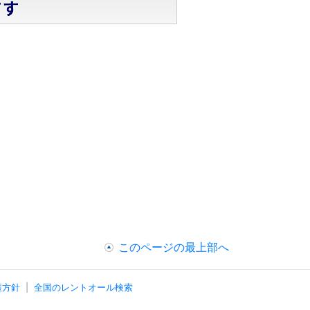
このページの最上部へ
護方針
全国のレントオール検索