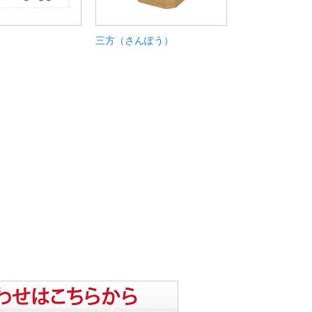
三方（さんぽう）