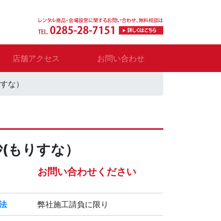
店舗アクセス
お問い合わせ
りすな）
砂(もりすな）
お問い合わせください
法
弊社施工請負に限り