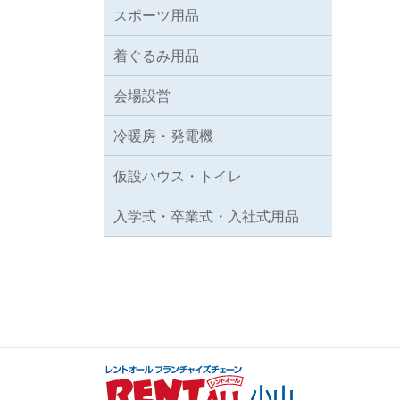
スポーツ用品
着ぐるみ用品
会場設営
冷暖房・発電機
仮設ハウス・トイレ
入学式・卒業式・入社式用品