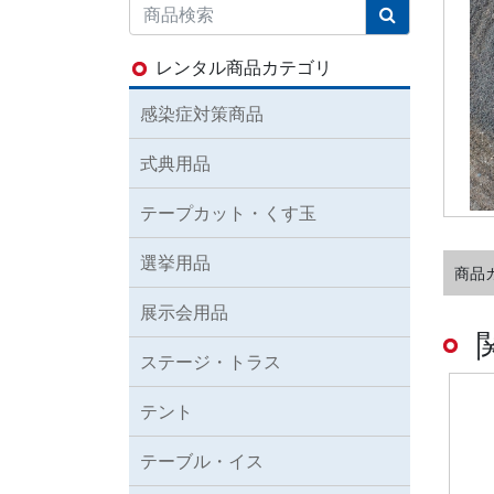
レンタル商品カテゴリ
感染症対策商品
式典用品
テープカット・くす玉
選挙用品
商品
展示会用品
ステージ・トラス
テント
テーブル・イス