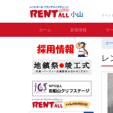
イベン
ホーム
新着情報
サ
ホ
レ