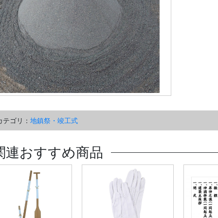
カテゴリ：
地鎮祭・竣工式
関連おすすめ商品