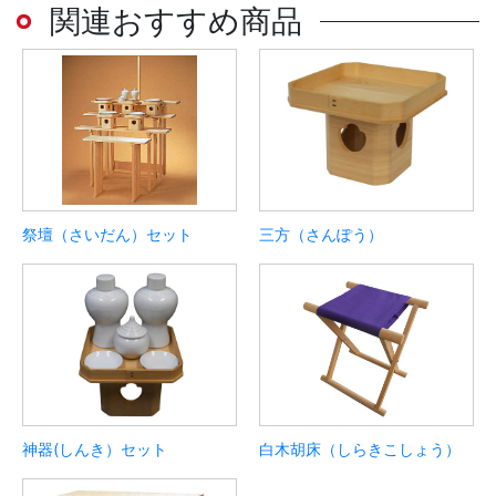
関連おすすめ商品
祭壇（さいだん）セット
三方（さんぽう）
神器(しんき）セット
白木胡床（しらきこしょう）