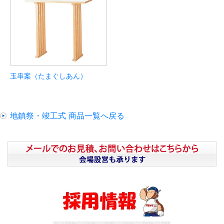
玉串案（たまぐしあん）
地鎮祭・竣工式 商品一覧へ戻る