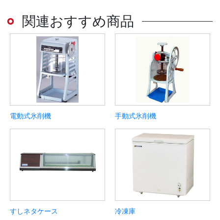
関連おすすめ商品
電動式氷削機
手動式氷削機
すしネタケース
冷凍庫