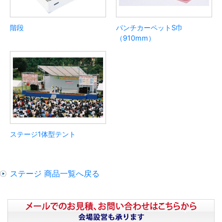
階段
パンチカーペットS巾
（910mm）
ステージ1体型テント
ステージ 商品一覧へ戻る