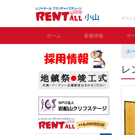
イベン
ホーム
新着情報
サ
ホ
レ