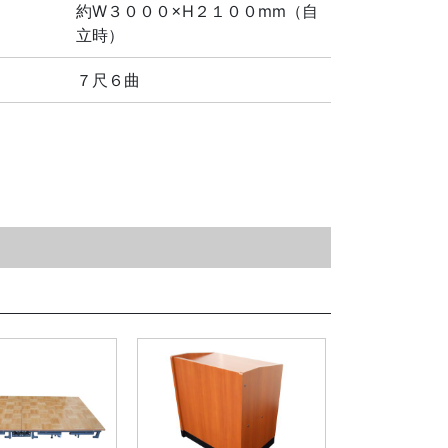
約W３０００×H２１００mm（自
立時）
７尺６曲