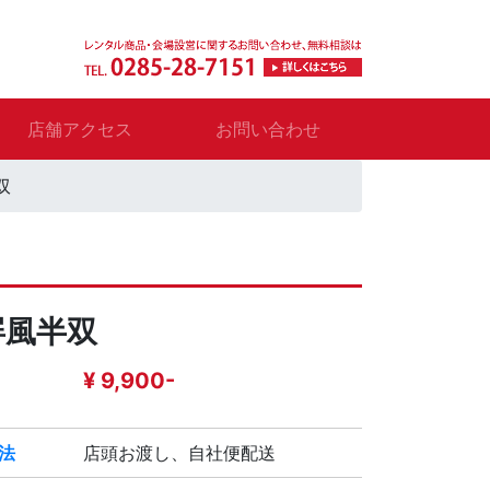
店舗アクセス
お問い合わせ
双
屏風半双
¥ 9,900-
法
店頭お渡し、自社便配送