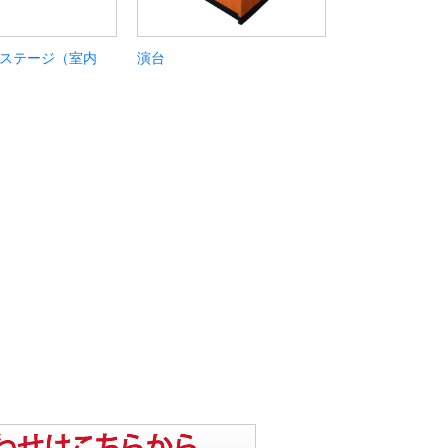
ステージ（室内
演台