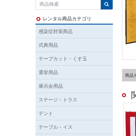
レンタル商品カテゴリ
感染症対策商品
式典用品
テープカット・くす玉
選挙用品
商品
展示会用品
ステージ・トラス
テント
テーブル・イス