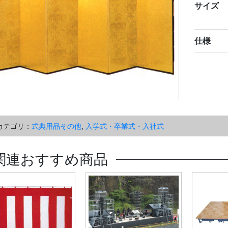
サイズ
仕様
カテゴリ：
式典用品その他
,
入学式・卒業式・入社式
関連おすすめ商品