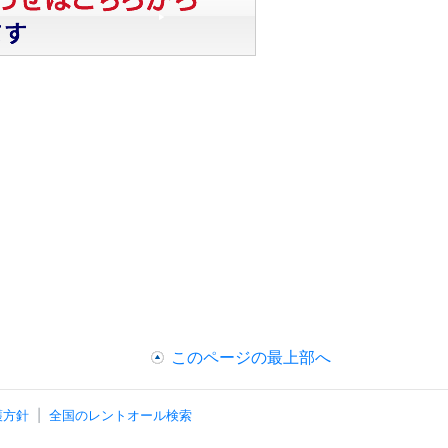
このページの最上部へ
護方針
全国のレントオール検索