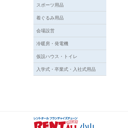
スポーツ用品
着ぐるみ用品
会場設営
冷暖房・発電機
仮設ハウス・トイレ
入学式・卒業式・入社式用品