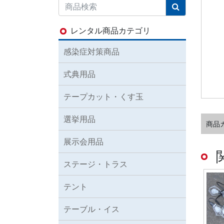
レンタル商品カテゴリ
感染症対策商品
式典用品
テープカット・くす玉
選挙用品
商品
展示会用品
ステージ・トラス
テント
テーブル・イス