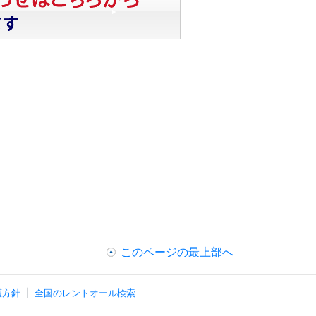
このページの最上部へ
護方針
全国のレントオール検索