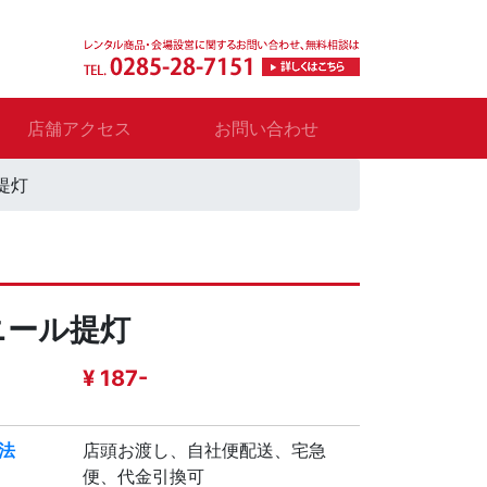
店舗アクセス
お問い合わせ
提灯
ニール提灯
¥ 187-
法
店頭お渡し、自社便配送、宅急
便、代金引換可