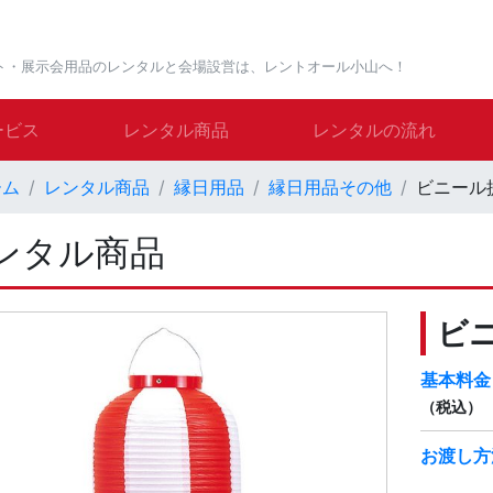
ト・展示会用品のレンタルと会場設営は、レントオール小山へ！
ービス
レンタル商品
レンタルの流れ
ーム
レンタル商品
縁日用品
縁日用品その他
ビニール
ンタル商品
ビ
基本料金
（税込）
お渡し方