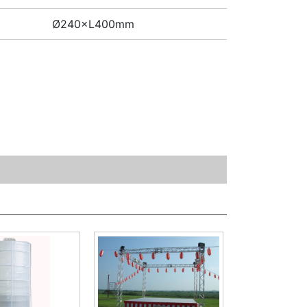
Ø240×L400mm