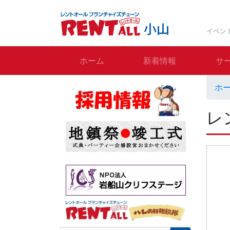
イベン
ホーム
新着情報
サ
ホ
レ