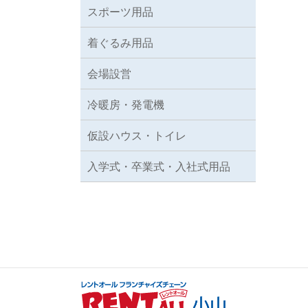
スポーツ用品
着ぐるみ用品
会場設営
冷暖房・発電機
仮設ハウス・トイレ
入学式・卒業式・入社式用品