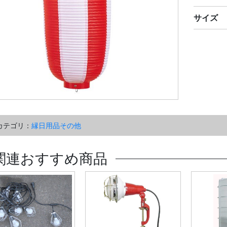
サイズ
カテゴリ：
縁日用品その他
関連おすすめ商品