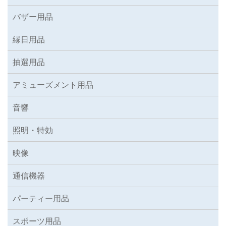
バザー用品
縁日用品
抽選用品
アミューズメント用品
音響
照明・特効
映像
通信機器
パーティー用品
スポーツ用品