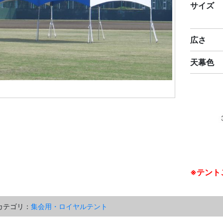
サイズ
広さ
天幕色
※テント
カテゴリ：
集会用・ロイヤルテント