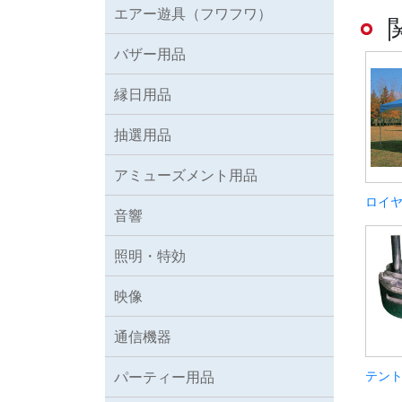
エアー遊具（フワフワ）
バザー用品
縁日用品
抽選用品
アミューズメント用品
ロイヤ
音響
照明・特効
映像
通信機器
パーティー用品
テント