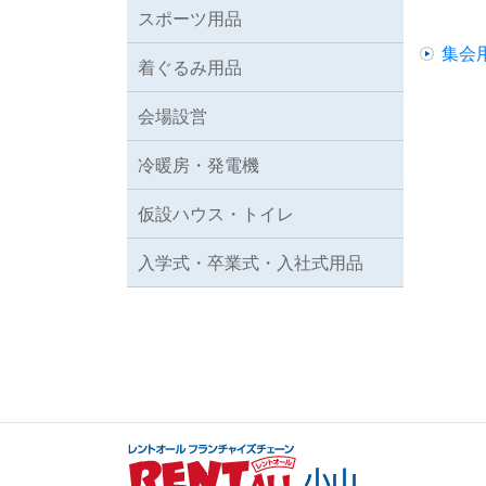
スポーツ用品
集会
着ぐるみ用品
会場設営
冷暖房・発電機
仮設ハウス・トイレ
入学式・卒業式・入社式用品