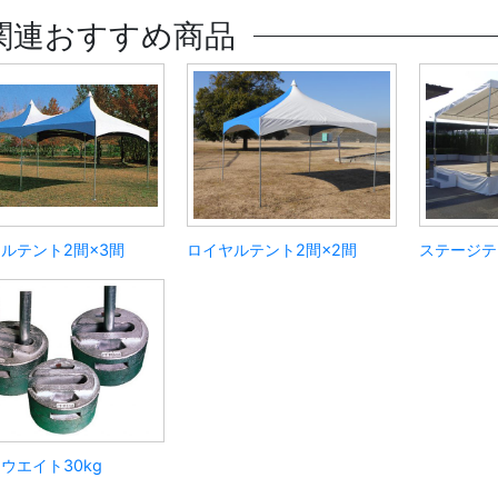
関連おすすめ商品
ルテント2間×3間
ロイヤルテント2間×2間
ステージテ
ウエイト30kg