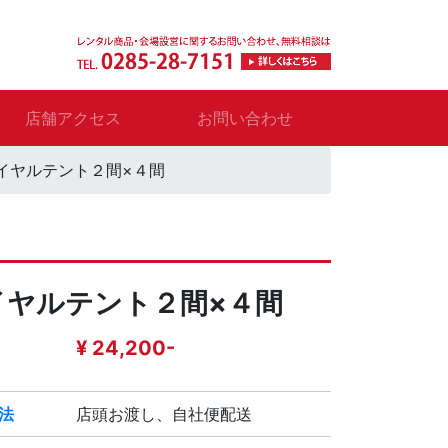
店舗アクセス
お問い合わせ
イヤルテント２間×４間
イヤルテント２間×４間
¥ 24,200-
法
店頭お渡し、自社便配送