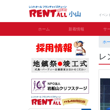
イベン
ホーム
新着情報
サ
ホ
レ