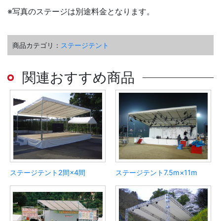
※写真のステージは別途料金となります。
商品カテゴリ：
ステージテント
関連おすすめ商品
ステージテント2間×4間
ステージテント7.5m×11m