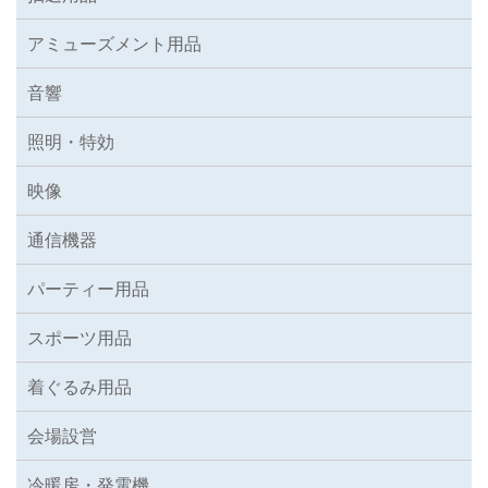
アミューズメント用品
音響
照明・特効
映像
通信機器
パーティー用品
スポーツ用品
着ぐるみ用品
会場設営
冷暖房・発電機