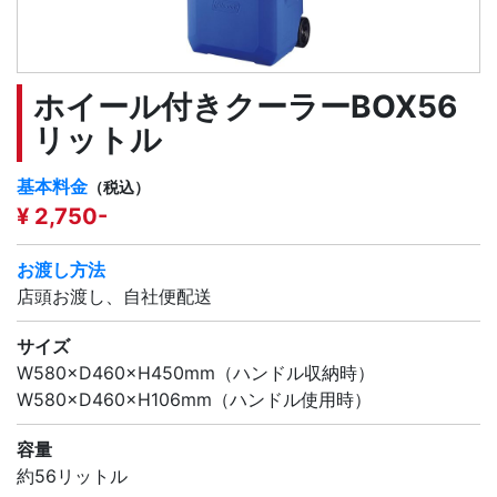
ホイール付きクーラーBOX56
リットル
基本料金
（税込）
¥ 2,750-
お渡し方法
店頭お渡し、自社便配送
サイズ
W580×D460×H450mm（ハンドル収納時）
W580×D460×H106mm（ハンドル使用時）
容量
約56リットル