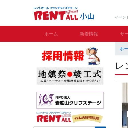
イベン
ホーム
新着情報
サ
ホ
レ