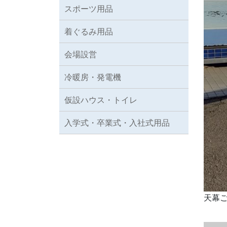
スポーツ用品
着ぐるみ用品
会場設営
冷暖房・発電機
仮設ハウス・トイレ
入学式・卒業式・入社式用品
天幕ご