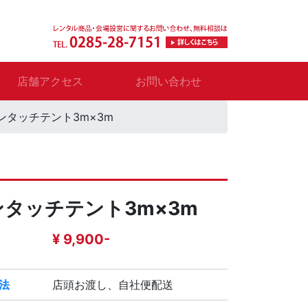
店舗アクセス
お問い合わせ
ンタッチテント3m×3m
ンタッチテント3m×3m
¥ 9,900-
法
店頭お渡し、自社便配送