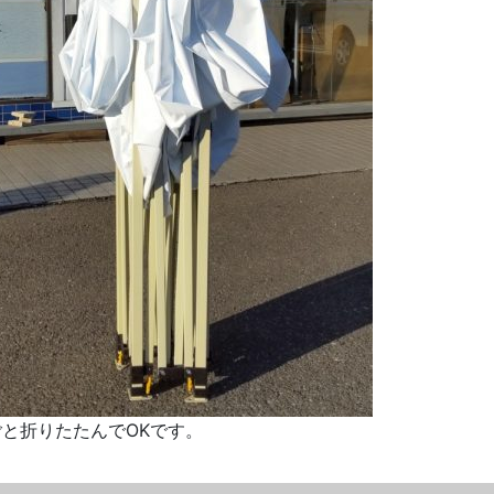
と折りたたんでOKです。