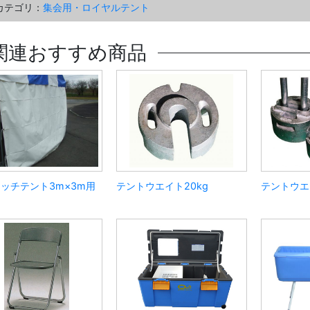
カテゴリ：
集会用・ロイヤルテント
関連おすすめ商品
ッチテント3m×3m用
テントウエイト20kg
テントウエ