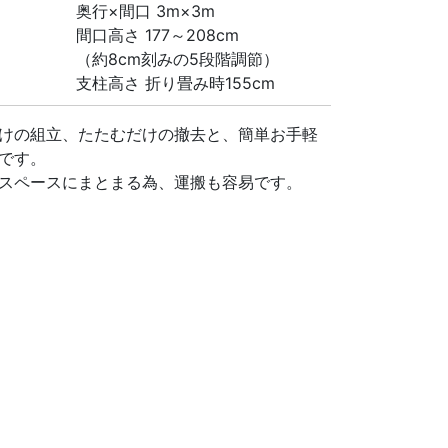
奥行×間口 3m×3m
間口高さ 177～208cm
（約8cm刻みの5段階調節）
支柱高さ 折り畳み時155cm
けの組立、たたむだけの撤去と、簡単お手軽
です。
スペースにまとまる為、運搬も容易です。