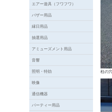
エアー遊具（フワフワ）
バザー用品
縁日用品
抽選用品
アミューズメント用品
音響
照明・特効
柱の
映像
通信機器
パーティー用品