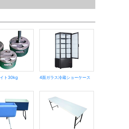
イト30kg
4面ガラス冷蔵ショーケース