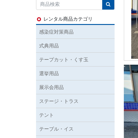
レンタル商品カテゴリ
感染症対策商品
式典用品
テープカット・くす玉
選挙用品
展示会用品
ステージ・トラス
テント
テーブル・イス