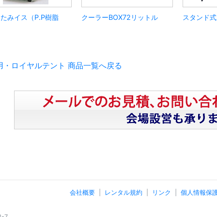
たみイス（P.P樹脂
クーラーBOX72リットル
スタンド式
用・ロイヤルテント 商品一覧へ戻る
会社概要
レンタル規約
リンク
個人情報保
-7