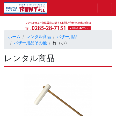
ホーム
レンタル商品
バザー用品
バザー用品その他
杵（小）
レンタル商品