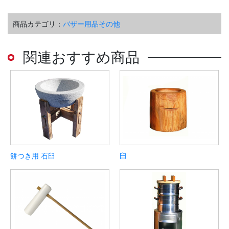
商品カテゴリ：
バザー用品その他
関連おすすめ商品
餅つき用 石臼
臼