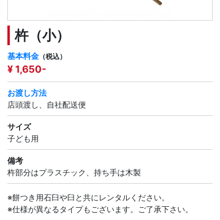
杵（小）
基本料金
（税込）
¥ 1,650-
お渡し方法
店頭渡し、自社配送便
サイズ
子ども用
備考
杵部分はプラスチック、持ち手は木製
※餅つき用石臼や臼と共にレンタルください。
※仕様が異なるタイプもございます。ご了承下さい。