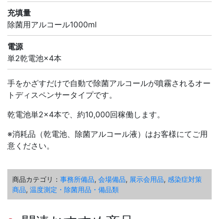
充填量
除菌用アルコール1000ml
電源
単2乾電池×4本
手をかざすだけで自動で除菌アルコールが噴霧されるオー
トディスペンサータイプです。
乾電池単2×4本で、約10,000回稼働します。
※消耗品（乾電池、除菌アルコール液）はお客様にてご用
意ください。
商品カテゴリ：
事務所備品
,
会場備品
,
展示会用品
,
感染症対策
商品
,
温度測定・除菌用品・備品類