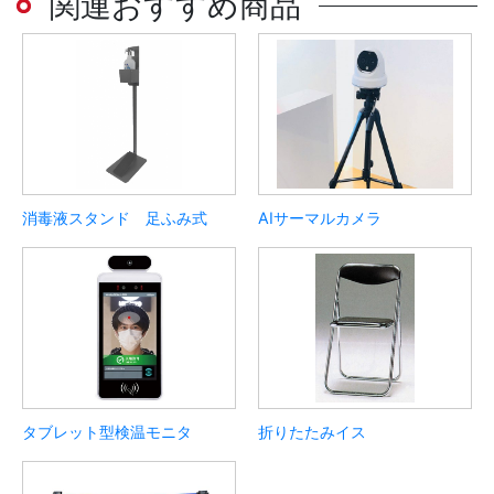
関連おすすめ商品
消毒液スタンド 足ふみ式
AIサーマルカメラ
タブレット型検温モニタ
折りたたみイス