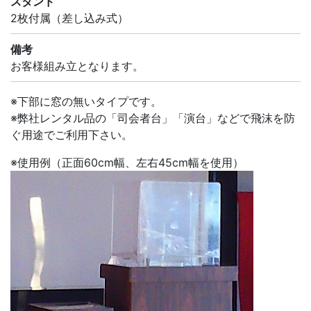
スタンド
2枚付属（差し込み式）
備考
お客様組み立となります。
※下部に窓の無いタイプです。
※弊社レンタル品の「司会者台」「演台」などで飛沫を防
ぐ用途でご利用下さい。
※使用例（正面60cm幅、左右45cm幅を使用）