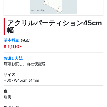
アクリルパーティション45cm
幅
基本料金
（税込）
¥ 1,100-
お渡し方法
店頭お渡し、自社便配送
サイズ
H60×W45cm t4mm
色
透明