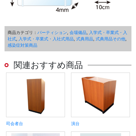
商品カテゴリ：
パーティション
,
会場備品
,
入学式・卒業式・入
社式
,
入学式・卒業式・入社式用品
,
式典用品
,
式典用品その他
,
感染症対策商品
関連おすすめ商品
司会者台
演台