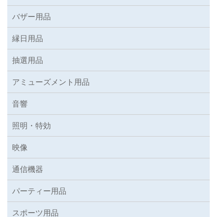
バザー用品
縁日用品
抽選用品
アミューズメント用品
音響
照明・特効
映像
通信機器
パーティー用品
スポーツ用品