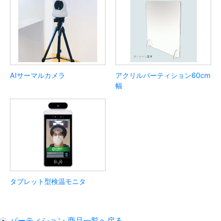
AIサーマルカメラ
アクリルパーティション60cm
幅
タブレット型検温モニタ
パーティション 商品一覧へ戻る