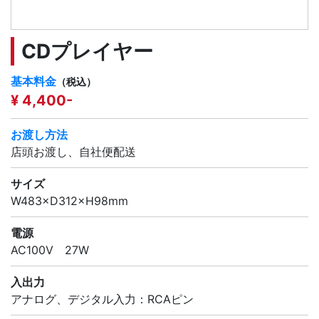
CDプレイヤー
基本料金
（税込）
¥ 4,400-
お渡し方法
店頭お渡し、自社便配送
サイズ
W483×D312×H98mm
電源
AC100V 27W
入出力
アナログ、デジタル入力：RCAピン