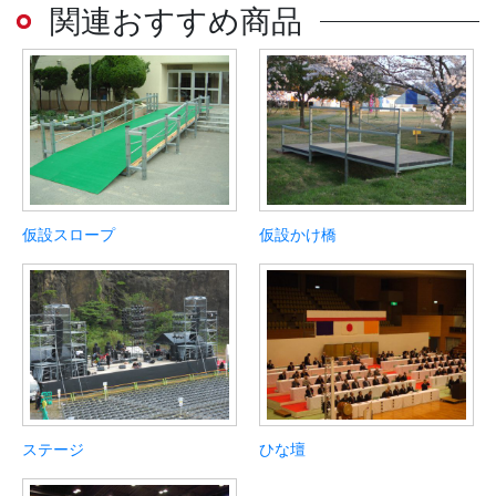
関連おすすめ商品
仮設スロープ
仮設かけ橋
ステージ
ひな壇