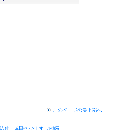
このページの最上部へ
護方針
全国のレントオール検索