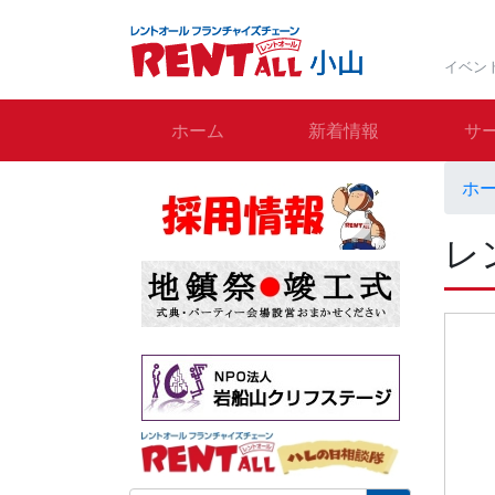
イベン
ホーム
新着情報
サ
ホ
レ