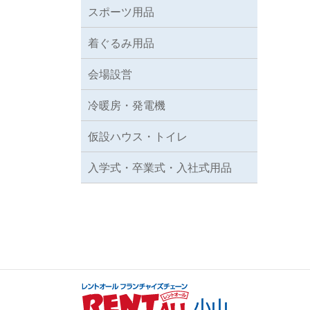
スポーツ用品
着ぐるみ用品
会場設営
冷暖房・発電機
仮設ハウス・トイレ
入学式・卒業式・入社式用品