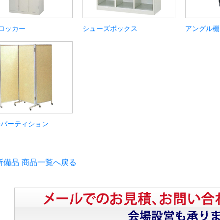
ロッカー
シューズボックス
アングル棚
折パーティション
所備品 商品一覧へ戻る