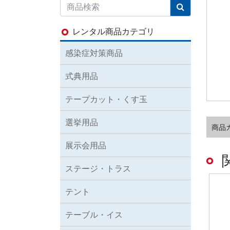
レンタル商品カテゴリ
感染症対策商品
式典用品
テープカット・くす玉
選挙用品
商品
展示会用品
ステージ・トラス
テント
テーブル・イス