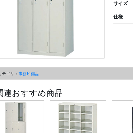
サイズ
仕様
カテゴリ：
事務所備品
関連おすすめ商品