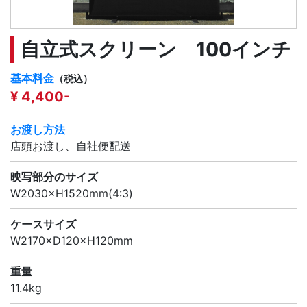
自立式スクリーン 100インチ
基本料金
（税込）
¥ 4,400-
お渡し方法
店頭お渡し、自社便配送
映写部分のサイズ
W2030×H1520mm(4:3)
ケースサイズ
W2170×D120×H120mm
重量
11.4kg