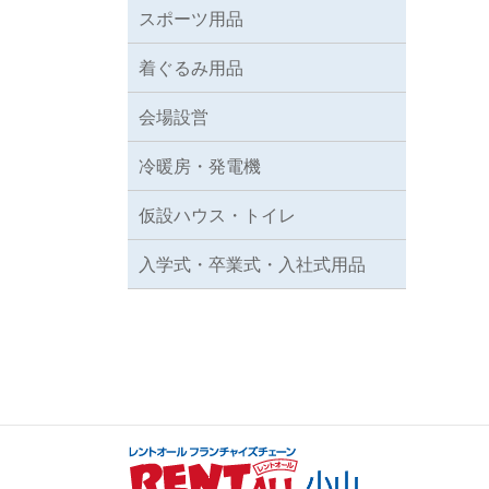
スポーツ用品
着ぐるみ用品
会場設営
冷暖房・発電機
仮設ハウス・トイレ
入学式・卒業式・入社式用品