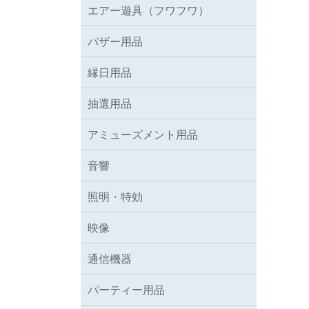
エアー遊具（フワフワ）
バザー用品
縁日用品
抽選用品
アミューズメント用品
音響
照明・特効
映像
通信機器
パーティー用品