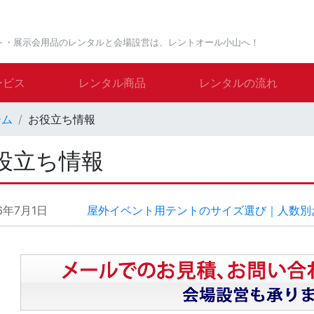
ト・展示会用品のレンタルと会場設営は、レントオール小山へ！
ービス
レンタル商品
レンタルの流れ
ーム
お役立ち情報
役立ち情報
6年7月1日
屋外イベント用テントのサイズ選び｜人数別