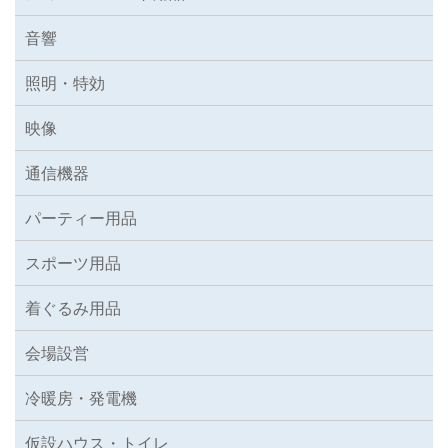
音響
照明・特効
映像
通信機器
パーティー用品
スポーツ用品
着ぐるみ用品
会場設営
冷暖房・発電機
仮設ハウス・トイレ