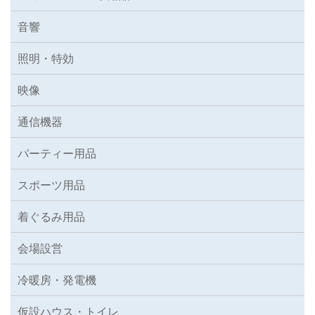
音響
照明・特効
映像
通信機器
パーティー用品
スポーツ用品
着ぐるみ用品
会場設営
冷暖房・発電機
仮設ハウス・トイレ