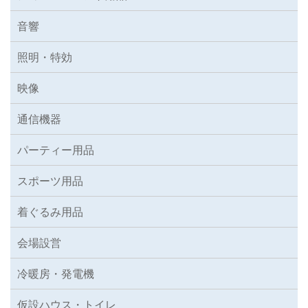
音響
照明・特効
映像
通信機器
パーティー用品
スポーツ用品
着ぐるみ用品
会場設営
冷暖房・発電機
仮設ハウス・トイレ