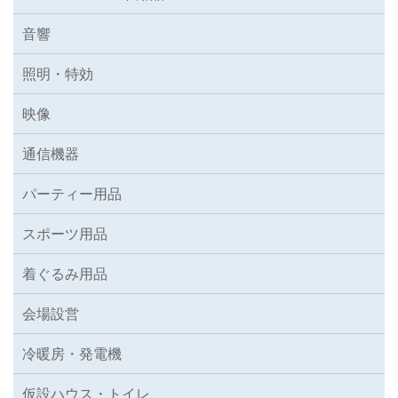
音響
照明・特効
映像
通信機器
パーティー用品
スポーツ用品
着ぐるみ用品
会場設営
冷暖房・発電機
仮設ハウス・トイレ