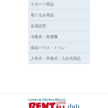
スポーツ用品
着ぐるみ用品
会場設営
冷暖房・発電機
仮設ハウス・トイレ
入学式・卒業式・入社式用品