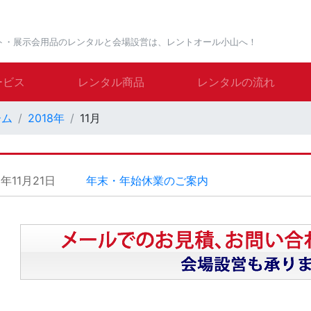
ト・展示会用品のレンタルと会場設営は、レントオール小山へ！
ービス
レンタル商品
レンタルの流れ
ーム
2018年
11月
8年11月21日
年末・年始休業のご案内