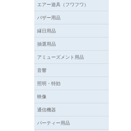
エアー遊具（フワフワ）
バザー用品
縁日用品
抽選用品
アミューズメント用品
音響
照明・特効
映像
通信機器
パーティー用品