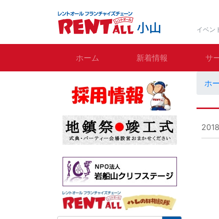
イベン
ホーム
新着情報
サ
ホ
201