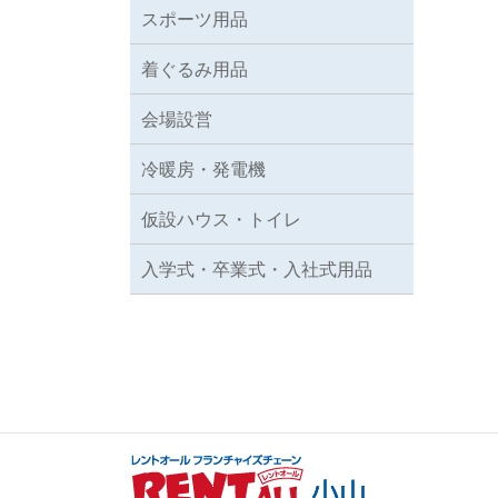
スポーツ用品
着ぐるみ用品
会場設営
冷暖房・発電機
仮設ハウス・トイレ
入学式・卒業式・入社式用品