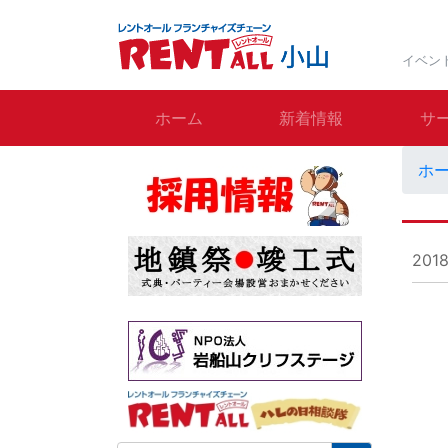
イベン
ホーム
新着情報
サ
ホ
201