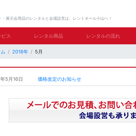
ト・展示会用品のレンタルと会場設営は、レントオール小山へ！
ービス
レンタル商品
レンタルの流れ
ーム
2018年
5月
8年5月16日
価格改定のお知らせ