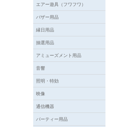
エアー遊具（フワフワ）
バザー用品
縁日用品
抽選用品
アミューズメント用品
音響
照明・特効
映像
通信機器
パーティー用品