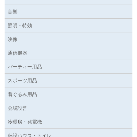
音響
照明・特効
映像
通信機器
パーティー用品
スポーツ用品
着ぐるみ用品
会場設営
冷暖房・発電機
仮設ハウス・トイレ