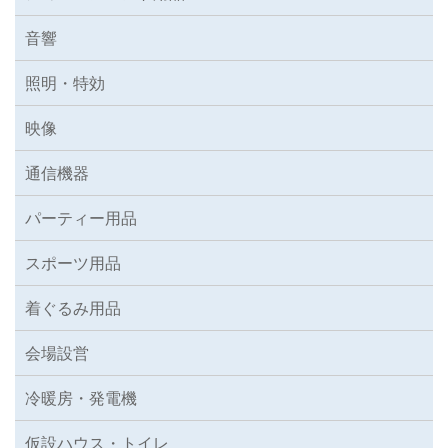
音響
照明・特効
映像
通信機器
パーティー用品
スポーツ用品
着ぐるみ用品
会場設営
冷暖房・発電機
仮設ハウス・トイレ