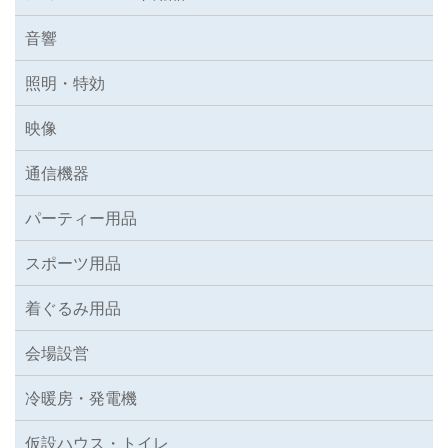
音響
照明・特効
映像
通信機器
パーティー用品
スポーツ用品
着ぐるみ用品
会場設営
冷暖房・発電機
仮設ハウス・トイレ