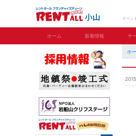
イベン
ホーム
新着情報
サ
ホ
201