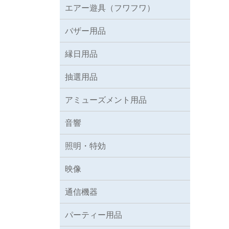
エアー遊具（フワフワ）
バザー用品
縁日用品
抽選用品
アミューズメント用品
音響
照明・特効
映像
通信機器
パーティー用品