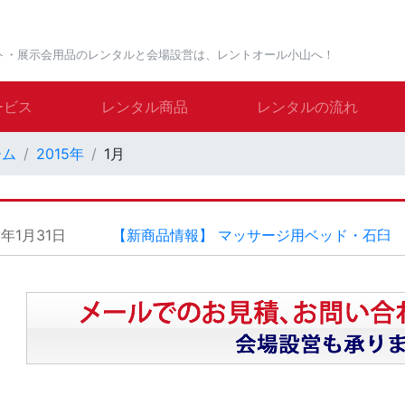
ト・展示会用品のレンタルと会場設営は、レントオール小山へ！
ービス
レンタル商品
レンタルの流れ
ーム
2015年
1月
5年1月31日
【新商品情報】 マッサージ用ベッド・石臼