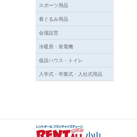
スポーツ用品
着ぐるみ用品
会場設営
冷暖房・発電機
仮設ハウス・トイレ
入学式・卒業式・入社式用品