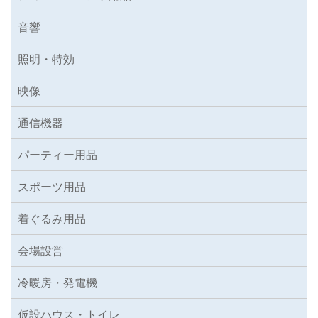
音響
照明・特効
映像
通信機器
パーティー用品
スポーツ用品
着ぐるみ用品
会場設営
冷暖房・発電機
仮設ハウス・トイレ