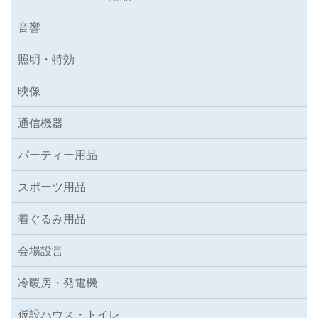
音響
照明・特効
映像
通信機器
パーティー用品
スポーツ用品
着ぐるみ用品
会場設営
冷暖房・発電機
仮設ハウス・トイレ