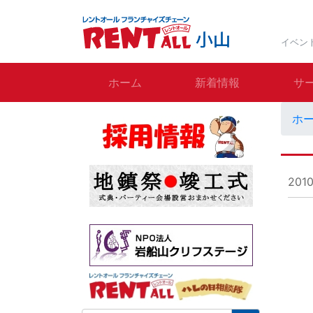
イベン
ホーム
新着情報
サ
ホ
201