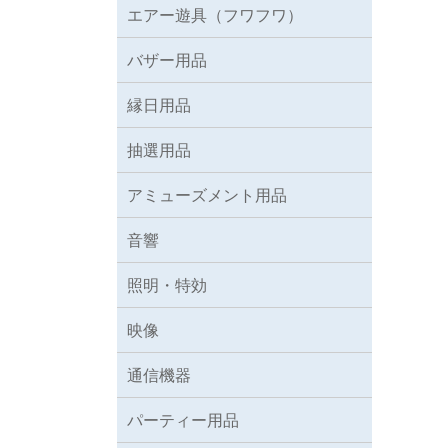
エアー遊具（フワフワ）
バザー用品
縁日用品
抽選用品
アミューズメント用品
音響
照明・特効
映像
通信機器
パーティー用品