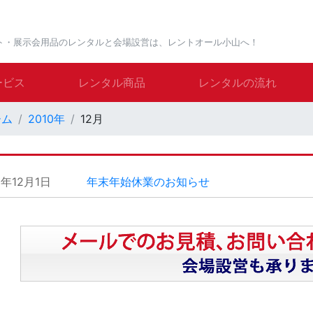
ト・展示会用品のレンタルと会場設営は、レントオール小山へ！
ービス
レンタル商品
レンタルの流れ
ーム
2010年
12月
0年12月1日
年末年始休業のお知らせ