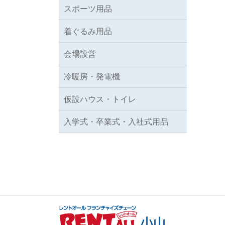
スポーツ用品
着ぐるみ用品
会場設営
冷暖房・発電機
仮設ハウス・トイレ
入学式・卒業式・入社式用品